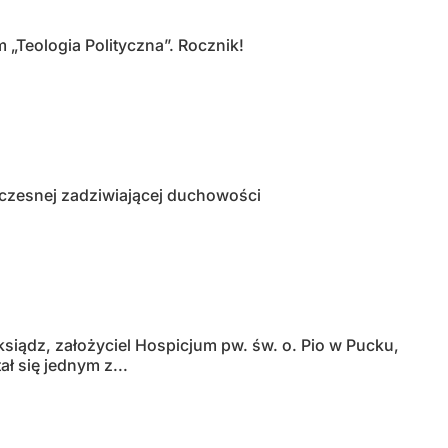
„Teologia Polityczna”. Rocznik!
ółczesnej zadziwiającej duchowości
iądz, założyciel Hospicjum pw. św. o. Pio w Pucku,
ł się jednym z...