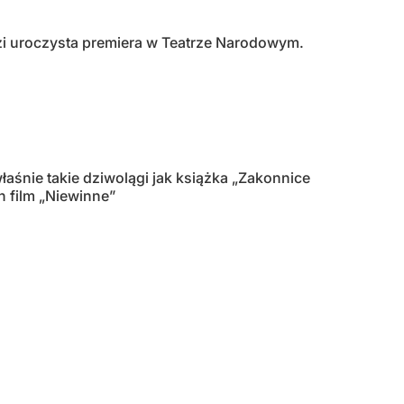
dzi uroczysta premiera w Teatrze Narodowym.
aśnie takie dziwolągi jak książka „Zakonnice
 film „Niewinne”