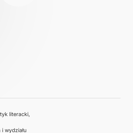
yk literacki,
i wydziału