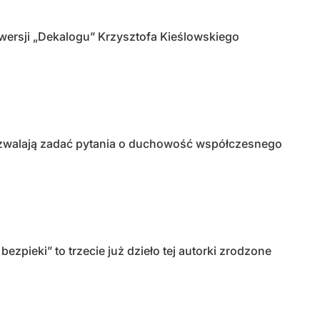
ersji „Dekalogu” Krzysztofa Kieślowskiego
ozwalają zadać pytania o duchowość współczesnego
ezpieki” to trzecie już dzieło tej autorki zrodzone