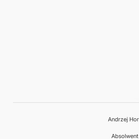
Andrzej Horu
Absolwent