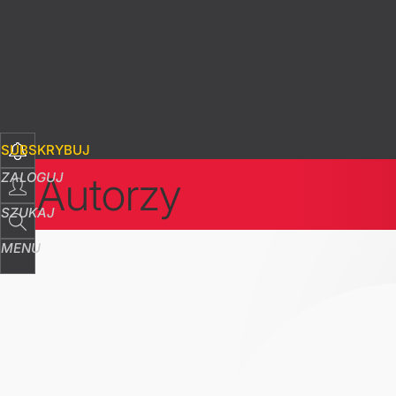
SUBSKRYBUJ
Autorzy
ZALOGUJ
SZUKAJ
MENU