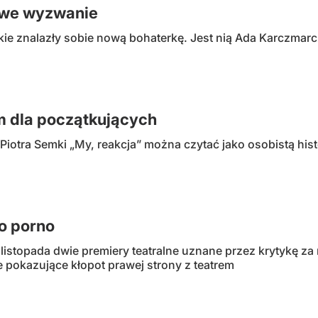
we wyzwanie
kie znalazły sobie nową bohaterkę. Jest nią Ada Karczmar
 dla początkujących
Piotra Semki „My, reakcja” można czytać jako osobistą his
o porno
listopada dwie premiery teatralne uznane przez krytykę za
ie pokazujące kłopot prawej strony z teatrem