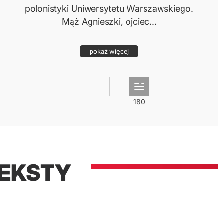
polonistyki Uniwersytetu Warszawskiego.
Mąż Agnieszki, ojciec...
pokaż więcej
TEKSTY