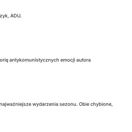
czyk, ADU.
torię antykomunistycznych emocji autora
 najważniejsze wydarzenia sezonu. Obie chybione,