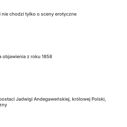
ie chodzi tylko o sceny erotyczne
a objawienia z roku 1858
ostaci Jadwigi Andegaweńskiej, królowej Polski,
yzny