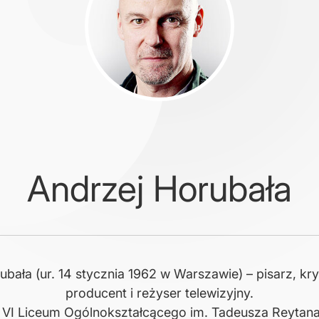
Andrzej Horubała
bała (ur. 14 stycznia 1962 w Warszawie) – pisarz, kryt
producent i reżyser telewizyjny.
 VI Liceum Ogólnokształcącego im. Tadeusza Reytana 